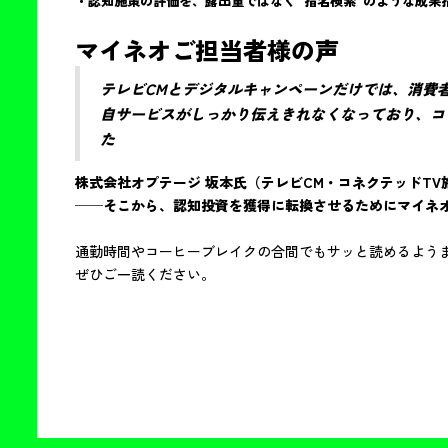
・認知施策の評価を、露出量ではなく“指名検索”のような成果
マイネオご担当者様の声
テレビCMとデジタルキャンペーンだけでは、消費
自サービスがしっかり伝えきれなくなっており、コ
た
株式会社オプテージ 坂本氏（テレビCM・コネクテッドTV
──そこから、認知投資を獲得に転換させるためにマイネ
通勤時間やコーヒーブレイクの合間でもサッと読めるよう
ぜひご一読ください。