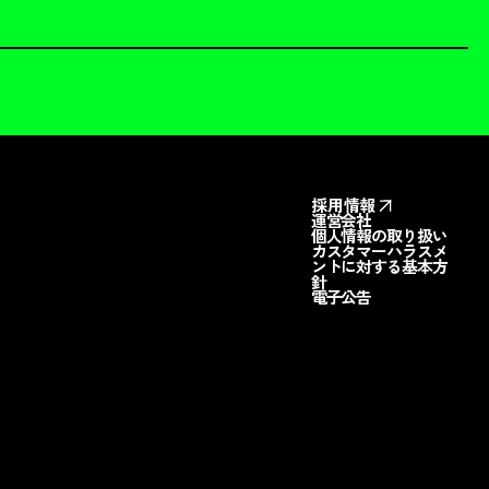
採用情報
運営会社
個人情報の取り扱い
カスタマーハラスメ
ントに対する基本方
針
電子公告
料請求
お問い合わせ