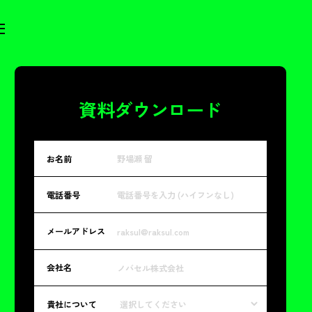
資料ダウンロード
お名前
電話番号
メールアドレス
会社名
貴社について