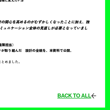
指標に変えたい方
者の関心を高めるのがむずかしくなったことに加え、独
ミュニケーション全体の見直しが必要となっていまし
施策担当）
オが取り組んだ 設計の全貌を、本資料で公開。
まとめました。
BACK TO ALL