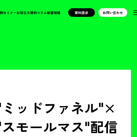
例
セミナー
お役立ち資料
コラム
新着情報
資料請求
お問い合わせ
"ミッドファネル"×
"スモールマス"配信