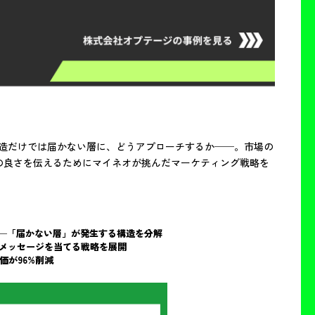
構造だけでは届かない層に、どうアプローチするか──。市場の
の良さを伝えるためにマイネオが挑んだマーケティング戦略を
─「届かない層」が発生する構造を分解
メッセージを当てる戦略を展開
価が96%削減