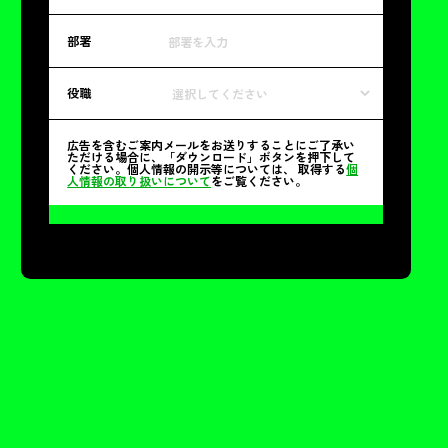
部署
役職
広告を含むご案内メールをお送りすることにご了承い
ただける場合に、「ダウンロード」ボタンを押下して
ください。個人情報の開示等については、 取得する
個
人情報の取り扱いについて
をご覧ください。