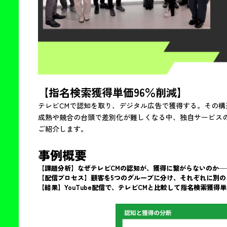
【指名検索獲得単価96％削減】
テレビCMで認知を取り、デジタル広告で獲得する。その
成熟や競合の台頭で差別化が難しくなる中、独自サービス
ご紹介します。
事例概要
【課題分析】なぜテレビCMの認知が、獲得に繋がらないのか─
【配信プロセス】顧客を5つのグループに分け、それぞれに別の
【結果】YouTube配信で、テレビCMと比較して指名検索獲得単