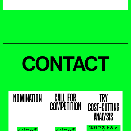
CONTACT
CALL FOR
NOMINATION
TRY
COMPETITION
COST-CUTTING
ANALYSIS
無料コストカッ
ノバセルを
ノバセルを