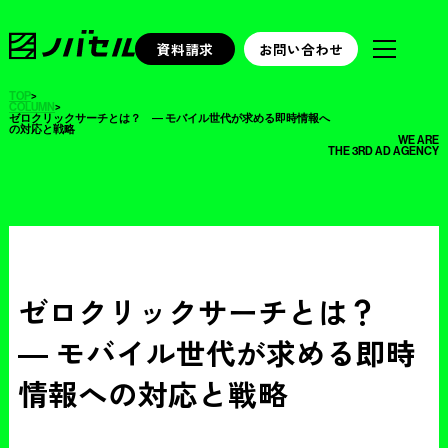
資料請求
お問い合わせ
TOP
>
COLUMN
>
ゼロクリックサーチとは？ ― モバイル世代が求める即時情報へ
の対応と戦略
WE ARE
THE 3RD AD AGENCY
ゼロクリックサーチとは？
― モバイル世代が求める即時
情報への対応と戦略