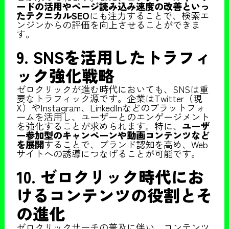
ードの活用やページ読み込み速度の改善といっ
たテクニカルSEO
にも注力することで、検索エ
ンジンからの評価を向上させることができま
す。
9. SNSを活用したトラフィ
ック強化戦略
ゼロクリックが進む時代においても、SNSは重
要なトラフィック源です。企業はTwitter（現
X）やInstagram、LinkedInなどのプラットフォ
ームを活用し、ユーザーとのエンゲージメント
を強化することが求められます。特に、
ユーザ
ー参加型のキャンペーンや動画コンテンツなど
を展開
することで、ブランド認知を高め、Web
サイトへの誘導につなげることが可能です。
10. ゼロクリック時代にお
けるコンテンツの役割とそ
の進化
ゼロクリックサーチの普及に伴い、コンテンツ