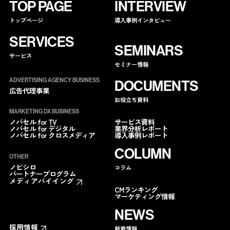
TOP PAGE
INTERVIEW
トップページ
導入事例インタビュー
SERVICES
SEMINARS
サービス
セミナー情報
ADVERTISING AGENCY BUSINESS
DOCUMENTS
広告代理事業
お役立ち資料
MARKETING DX BUSINESS
サービス資料
ノバセル for TV
業界分析レポート
ノバセル for デジタル
導入事例レポート
ノバセル for クロスメディア
COLUMN
OTHER
ノビシロ
コラム
パートナープログラム
メディアバイイング
CMランキング
マーケティング情報
NEWS
採用情報
新着情報