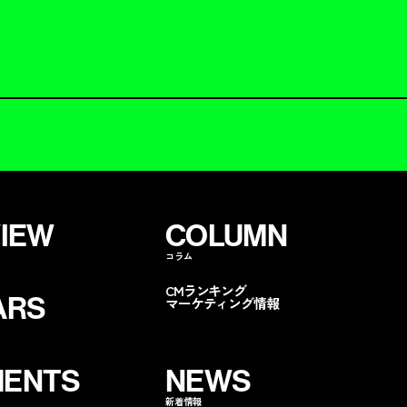
VIEW
COLUMN
コラム
CMランキング
ARS
マーケティング情報
ENTS
NEWS
新着情報
ンペに呼ぶ
無料コストカット
分析
資