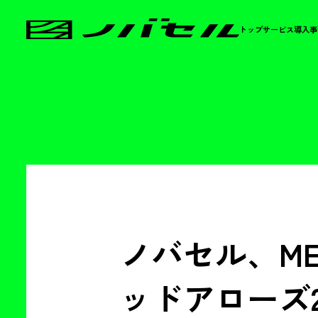
トップ
サービス
導入事
ノバセル、ME
ッドアローズ