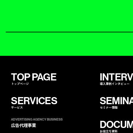
TOP PAGE
INTER
トップページ
導入事例インタビュー
SERVICES
SEMIN
サービス
セミナー情報
ADVERTISING AGENCY BUSINESS
DOCUM
広告代理事業
お役立ち資料
ノバセルを
指名する
ノバセルを
コ