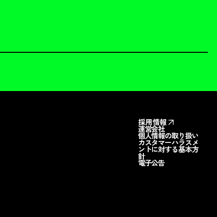
採用情報
運営会社
個人情報の取り扱い
カスタマーハラスメ
ントに対する基本方
針
電子公告
料請求
お問い合わせ