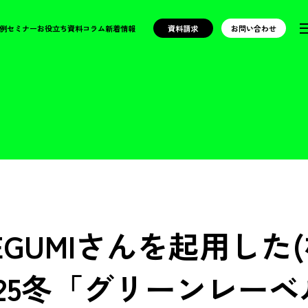
例
セミナー
お役立ち資料
コラム
新着情報
資料請求
お問い合わせ
GUMIさんを起用した
25冬「グリーンレー