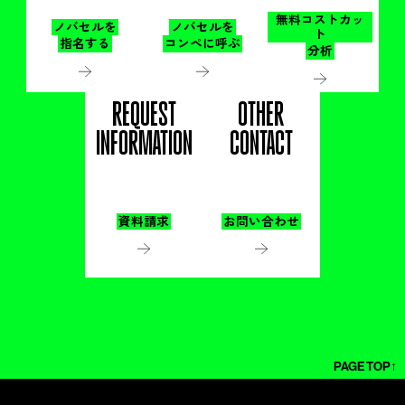
無料コストカッ
ノバセルを
ノバセルを
ト
指名する
コンペに呼ぶ
分析
REQUEST
OTHER
INFORMATION
CONTACT
資料請求
お問い合わせ
PAGE TOP↑