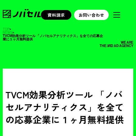
資料請求
お問い合わせ
TOP
>
NEWS
>
TVCM効果分析ツール 「ノバセルアナリティクス」を全ての応募企
業に１ヶ月無料提供
WE ARE
THE 3RD AD AGENCY
TVCM効果分析ツール 「ノバ
セルアナリティクス」を全て
の応募企業に１ヶ月無料提供