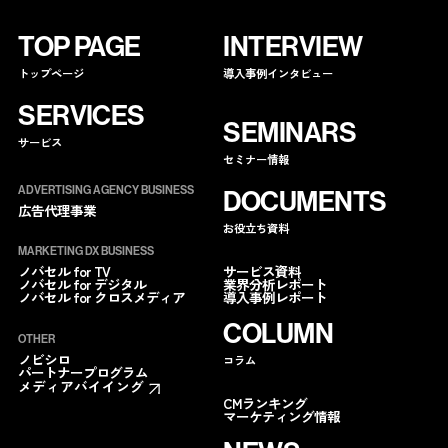
TOP PAGE
INTERVIEW
トップページ
導入事例インタビュー
SERVICES
SEMINARS
サービス
セミナー情報
ADVERTISING AGENCY BUSINESS
DOCUMENTS
広告代理事業
お役立ち資料
MARKETING DX BUSINESS
サービス資料
ノバセル for TV
業界分析レポート
ノバセル for デジタル
導入事例レポート
ノバセル for クロスメディア
COLUMN
OTHER
ノビシロ
コラム
パートナープログラム
メディアバイイング
CMランキング
マーケティング情報