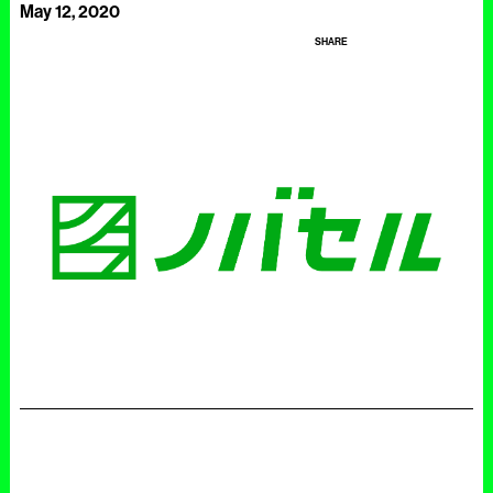
May 12, 2020
SHARE