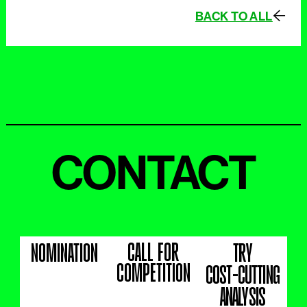
BACK TO ALL
CONTACT
CALL FOR
NOMINATION
TRY
COMPETITION
COST-CUTTING
ANALYSIS