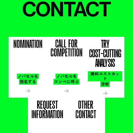
CONTACT
CALL FOR
NOMINATION
TRY
COMPETITION
COST-CUTTING
ANALYSIS
無料コストカッ
ノバセルを
ノバセルを
ト
指名する
コンペに呼ぶ
分析
REQUEST
OTHER
INFORMATION
CONTACT