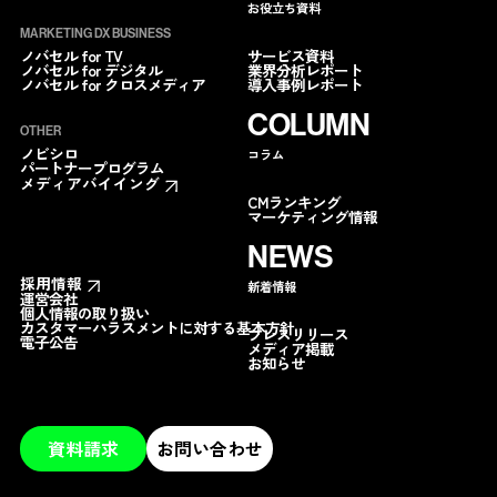
お役立ち資料
MARKETING DX BUSINESS
サービス資料
ノバセル for TV
業界分析レポート
ノバセル for デジタル
導入事例レポート
ノバセル for クロスメディア
COLUMN
OTHER
ノビシロ
コラム
パートナープログラム
メディアバイイング
CMランキング
マーケティング情報
NEWS
採用情報
新着情報
運営会社
個人情報の取り扱い
カスタマーハラスメントに対する基本方針
プレスリリース
電子公告
メディア掲載
お知らせ
資料請求
お問い合わせ