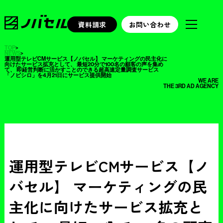
資料請求
お問い合わせ
TOP
>
NEWS
>
運用型テレビCMサービス【ノバセル】 マーケティングの民主化に
向けたサービス拡充として、 最短20分で100名の顧客の声を集め
て、 即経営判断に活かすことのできる超高速定量調査サービス
「ノビシロ」を4月21日にサービス提供開始
WE ARE
THE 3RD AD AGENCY
運用型テレビCMサービス【ノ
バセル】 マーケティングの民
主化に向けたサービス拡充と