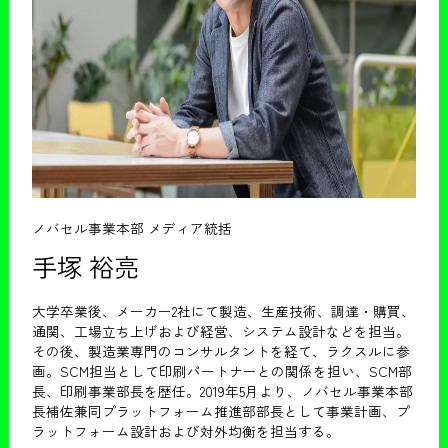
ノバセル事業本部 メディア統括
手塚 裕亮
大学卒業後、メーカー2社にて製造、生産技術、調達・購買、
通関、工場立ち上げおよび経営、システム設計などを担当。
その後、製造業専門のコンサルタントを経て、ラクスルに参
画。SCM担当として印刷パートナーとの関係を担い、SCM部
長、印刷事業部長を歴任。2019年5月より、ノバセル事業本部
長補佐兼同プラットフォーム推進部部長として事業計画、プ
ラットフォーム設計および対外均衡を担当する。