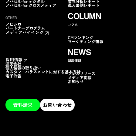
業界分析レポート
ノバセル for デジタル
導入事例レポート
ノバセル for クロスメディア
COLUMN
OTHER
ノビシロ
コラム
パートナープログラム
メディアバイイング
CMランキング
マーケティング情報
NEWS
採用情報
新着情報
運営会社
個人情報の取り扱い
カスタマーハラスメントに対する基本方針
プレスリリース
電子公告
メディア掲載
お知らせ
資料請求
お問い合わせ