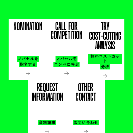
CALL FOR
NOMINATION
TRY
COMPETITION
COST-CUTTING
ANALYSIS
無料コストカッ
ノバセルを
ノバセルを
ト
指名する
コンペに呼ぶ
分析
REQUEST
OTHER
INFORMATION
CONTACT
資料請求
お問い合わせ