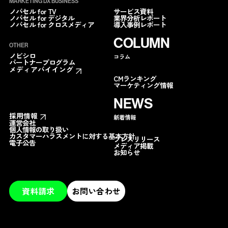
MARKETING DX BUSINESS
サービス資料
ノバセル for TV
業界分析レポート
ノバセル for デジタル
導入事例レポート
ノバセル for クロスメディア
COLUMN
OTHER
ノビシロ
コラム
パートナープログラム
メディアバイイング
CMランキング
マーケティング情報
NEWS
採用情報
新着情報
運営会社
個人情報の取り扱い
カスタマーハラスメントに対する基本方針
プレスリリース
電子公告
メディア掲載
お知らせ
資料請求
お問い合わせ