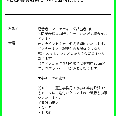
対象者
経営者、マーケティング担当者向け
※同業者様はお断りさせていただく場合がご
ざいます
会場
オンラインセミナー形式で開催いたします。
インターネット環境がある場所でしたら、
PC・スマホ問わずどこからでもご参加いた
だけます。
（スマホからご参加の場合は事前にZoomア
プリのダウンロードが必要となります。）
▼参加までの流れ
①セミナー運営事務局より参加事前登録URL
をメールにて送付いたしますので登録をお願
いいたします。
＜登録内容＞
・会社名
・お名前