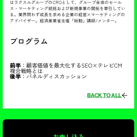
はラクスルグループのCROとして、グループ全体のセール
ス・マーケティング統括および新規事業の開拓を牽引してい
る。業界問わず成長を求める企業の経営×マーケティングの
アドバイザー。経済産業省主催「始動」講師/メンター。
プログラム
前半
：顧客価値を最大化するSEO×テレビCM
複合戦略とは
後半
：パネルディスカッション
BACK TO ALL
お申し込み