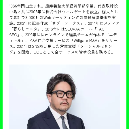
1986年岡山生まれ。慶應義塾大学経済学部卒業。代表取締役
小島と共に2006年に株式会社ウィルゲートを設立。個人とし
て累計で3,000社のWebマーケティングの課題解決提案を実
施。2012年に記事作成「サグーワークス」、2014年にメディア
「暮らしニスタ」、2018年にはSEOのAIツール「TACT
SEO」、2019年にはオンラインで編集チームが作れる「エデ
ィトル」、M&A仲介支援サービス「Willgate M&A」をリリー
ス。2021年はSNSを活用した営業支援「ソーシャルセリン
グ」を開始。COOとして全サービスの管掌役員を務める。