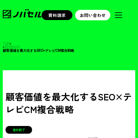
資料請求
お問い合わせ
TOP
>
>
SEMINAR
顧客価値を最大化するSEO×テレビCM複合戦略
顧客価値を最大化するSEO×テ
レビCM複合戦略
受付終了