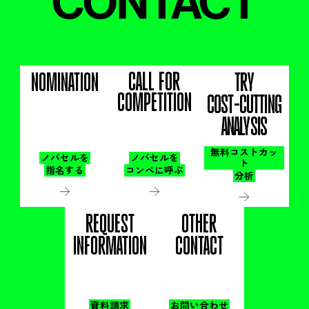
CONTACT
CALL FOR
NOMINATION
TRY
COMPETITION
COST-CUTTING
ANALYSIS
無料コストカッ
ノバセルを
ノバセルを
ト
指名する
コンペに呼ぶ
分析
REQUEST
OTHER
INFORMATION
CONTACT
資料請求
お問い合わせ