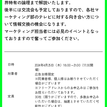
界特有の論理まで解説いたします。

後半には交流会も予定しておりますので、各社マ
ーケティング部のテレビに対する向き合い方につ
いて情報交換の機会になります。

マーケティング担当者には必見のイベントとなっ
ておりますので奮ってご参加ください。
日時
2024年4月25日（木）18:00～21:00（17:30開
場）
対象者
広告主様限定
※同業者様、個人様はお断りさせていただく
場合がございます
※フリーアドレスからのお申込みはご参加を
お控えいただいております。
定員
30社（限りがございますので、多数お申込み
いただいた場合は、抽選とさせていただく可
能性がございます‍）