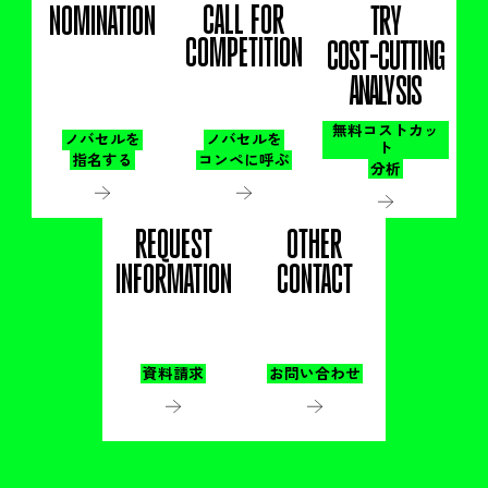
CALL FOR
NOMINATION
TRY
COMPETITION
COST-CUTTING
ANALYSIS
無料コストカッ
ノバセルを
ノバセルを
ト
指名する
コンペに呼ぶ
分析
REQUEST
OTHER
INFORMATION
CONTACT
資料請求
お問い合わせ